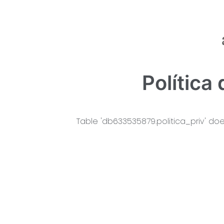
Política
Table 'db633535879.politica_priv' does